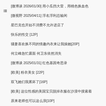
[微博谈 2026/01/30] 用小瓜挡大雷，用桃色换血色
[微视野 2025/04/11] 浮名浮利总输闲
星巴克也开始不消费不允许进店了
快乐的性交 [12P]
骚妻喜欢换不同的情趣内衣来让我操她[20P]
何立峰急忙露面 何卫东依然消失
[微博谈 2025/01/31] 红色基因奇思录
[欧美] 粉衣美女 [22P]
双飞她们我累坏了[16P]
[欧美] 这位性感的美国宝贝脱掉衣服在沙漠中摸索着
原来老师也可以这么浪[10P]