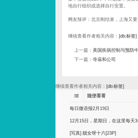
地自行组织或选择自行安置。
网友辣评：北京刚结束，上海又要
继续查看作者相关内容：
[db:标签]
上一篇：
美国疾病控制与预防
下一篇：
寺庙和公司
继续查看作者相关内容：
[db:标签]
随便看看
每日微语报2月19日
12月15日，星期日，在这里每天
[写真] 靓女呀十六[23P]