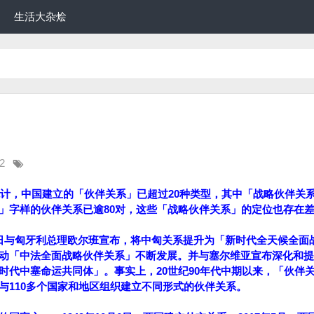
生活大杂烩
2
统计，中国建立的「伙伴关系」已超过20种类型，其中「战略伙伴关
」字样的伙伴关系已逾80对，这些「战略伙伴关系」的定位也存在
日与匈牙利总理欧尔班宣布，将中匈关系提升为「新时代全天候全面
动「中法全面战略伙伴关系」不断发展。并与塞尔维亚宣布深化和提
时代中塞命运共同体」。事实上，20世纪90年代中期以来，「伙伴
与110多个国家和地区组织建立不同形式的伙伴关系。