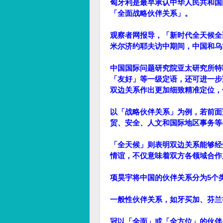
匈牙利是最早承认中华人民共和国的
「全面战略伙伴关系」。
观察者网报导，「新时代全天候全面
米尔济约耶夫访中期间，中国和乌
中国国际问题研究院亚太研究所特
「友好」等一级定语，还可进一步
双边关系作出更加细致精准定位，
以「战略伙伴关系」为例，若前面
贸、安全、人文和国际地区事务等
「全天候」则表明双边关系能够经
情谊，不仅意味着双方各领域合作
项昊宇将中国的伙伴关系分为5个
一般性伙伴关系，如牙买加、芬兰
冠以「全面」或「全方位」的伙伴