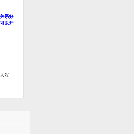
关系好
可以开
多人淫