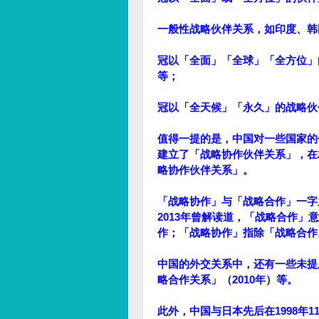
一般性战略伙伴关系，如印度、韩
冠以「全面」「全球」「全方位」
等；
冠以「全天候」「永久」的战略伙
值得一提的是，中国对一些国家的
建立了「战略协作伙伴关系」，在2
略协作伙伴关系」。
「战略协作」与「战略合作」一字
2013年曾解读道，「战略合作
作；「战略协作」指除「战略合作
中国的外交关系中，还有一些未提
略合作关系」（2010年）等。
此外，中国与日本先后在1998年