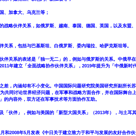
国、加拿大、乌克兰等；
的战略伙伴关系，如俄罗斯、越南、泰国、德国、英国，以及东盟、
伴关系，包括与巴基斯坦、白俄罗斯、委内瑞拉、哈萨克斯坦等。
伙伴关系的表述是「独一无二」的，例如与俄罗斯的关系。中俄早在1
011年建立「全面战略协作伙伴关系」，2019年提升为「中俄新时
之差，内涵却有不小变化。中国国际问题研究院美国研究所副所长苏
」意为共同讨论世界经济问题，在军事和战略方面合作，并在国际舞台
」的内容外，双方还在军事技术等方面协作互助。
及「伙伴」，例如与美国的「新型大国关系」（2013年），与土耳
11月和2008年5月发表《中日关于建立致力于和平与发展的友好合作