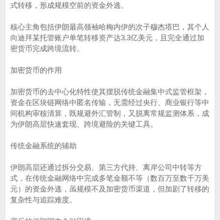
式转移，形成规模空前的资金外逃。
核心主角包括伊朗最高领袖哈梅内伊的次子穆杰塔巴，其个人
向迪拜某托管账户单笔转移资产达3.3亿美元，且完全通过加
密货币完成跨境流转。
加密货币的作用
加密货币的去中心化特性使其摆脱传统金融集中式监管框架，
资金在区块链网络中匿名传输，无需经过央行、商业银行等中
间机构审核清算，既规避外汇管制，又脱离常规监测体系，成
为伊朗高层快速套现、跨境避险的关键工具。
传统金融系统的辅助
伊朗高层还通过拆分交易、第三方代持、离岸公司中转等方
式，在传统金融网络中完成多笔金额不等（数百万至数千万美
元）的资金外逃，虽规模不及加密货币渠道，但加剧了转移的
复杂性与追踪难度。