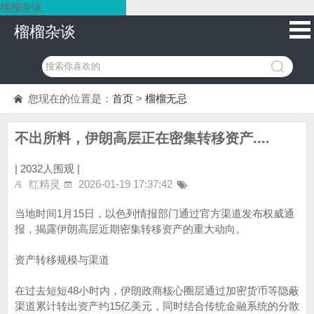
榴榴杂谈
榴榴杂谈
您现在的位置是：
首页
>
榴榴无忌
不出所料，伊朗高层正在密集转移资产....
|
2032人围观 |
红精灵
2026-01-19 17:37:42
当地时间1月15日，以色列情报部门通过官方渠道发布权威通
报，揭露伊朗高层近期密集转移资产的重大动向。
资产转移规模与渠道
在过去短短48小时内，伊朗政商核心圈层通过加密货币等隐蔽
渠道累计转出资产约15亿美元，同时结合传统金融系统的分散