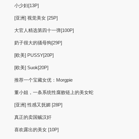
小少妇[13P]
[亚洲] 视觉美女 [25P]
大官人精选第四十一弹[100P]
奶子很大的骚母狗[29P]
[欧美] PUSSY[20P]
[欧美] Suok[20P]
推荐一个宝藏女优：Morgpie
董小姐，一条系统性腐败链上的美女蛇
[亚洲] 性感又抚媚 [28P]
真正的卖国贼汉奸
喜欢露出的美女 [10P]