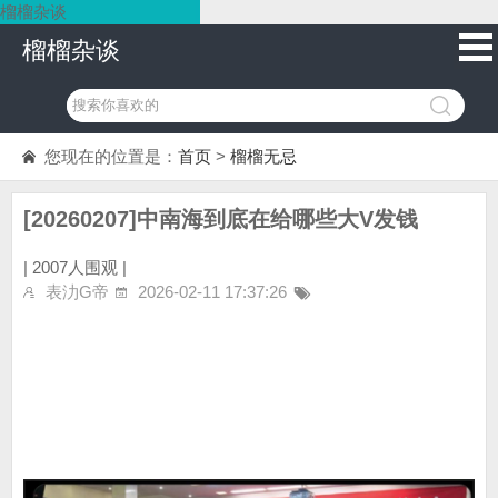
榴榴杂谈
榴榴杂谈
您现在的位置是：
首页
>
榴榴无忌
[20260207]中南海到底在给哪些大V发钱
|
2007人围观 |
表氻G帝
2026-02-11 17:37:26