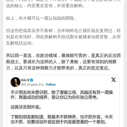
说的核心：内宣重在宣传，外宣重在解构。
由上，你大概可以一窥认知战的阴险。
但这些把戏其实并不新鲜，当年纳粹在占领区就反复用过，特
别是在审讯时，用此类解构手段试图令被捕者动摇背叛，从而
瓦解抵抗运动。
所以我一直说，在政治领域，最难能可贵的，是真正的反法西
斯战士。要成长为这样的人，除了勇敢，还要有深刻的洞察
力，以及只有这种洞察力才能带来的，真正的坚定意志。