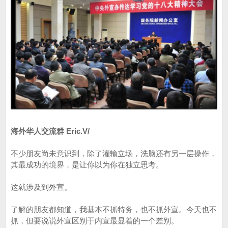
海外华人交流群 Eric.V/
不少朋友尚未意识到，除了灌输立场，洗脑还有另一层操作，
其最成功的境界，是让你以为你在独立思考。
这就涉及到外宣。
了解的朋友都知道，我基本不抓特务，也不抓外宣。今天也不
抓，但要说说外宣区别于内宣最显着的一个差别。