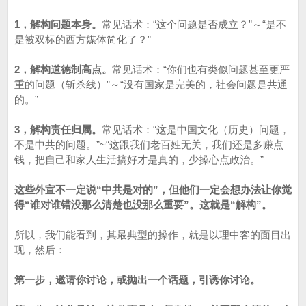
1，解构问题本身。
常见话术：“这个问题是否成立？”～“是不
是被双标的西方媒体简化了？”
2，解构道德制高点。
常见话术：“你们也有类似问题甚至更严
重的问题（斩杀线）”～“没有国家是完美的，社会问题是共通
的。”
3，解构责任归属。
常见话术：“这是中国文化（历史）问题，
不是中共的问题。”~“这跟我们老百姓无关，我们还是多赚点
钱，把自己和家人生活搞好才是真的，少操心点政治。”
这些外宣不一定说“中共是对的”，但他们一定会想办法让你觉
得“谁对谁错没那么清楚也没那么重要”。这就是“解构”。
所以，我们能看到，其最典型的操作，就是以理中客的面目出
现，然后：
第一步，邀请你讨论，或抛出一个话题，引诱你讨论。