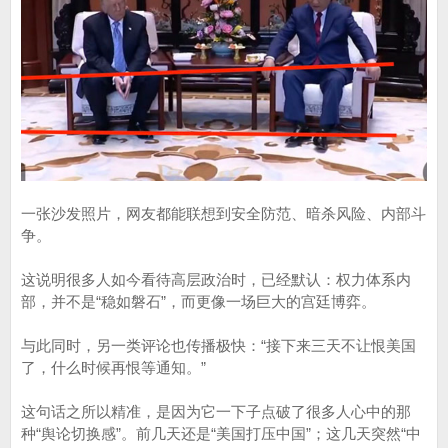
一张沙发照片，网友都能联想到安全防范、暗杀风险、内部斗
争。
这说明很多人如今看待高层政治时，已经默认：权力体系内
部，并不是“稳如磐石”，而更像一场巨大的宫廷博弈。
与此同时，另一类评论也传播极快：“接下来三天不让恨美国
了，什么时候再恨等通知。”
这句话之所以精准，是因为它一下子点破了很多人心中的那
种“舆论切换感”。前几天还是“美国打压中国”；这几天突然“中