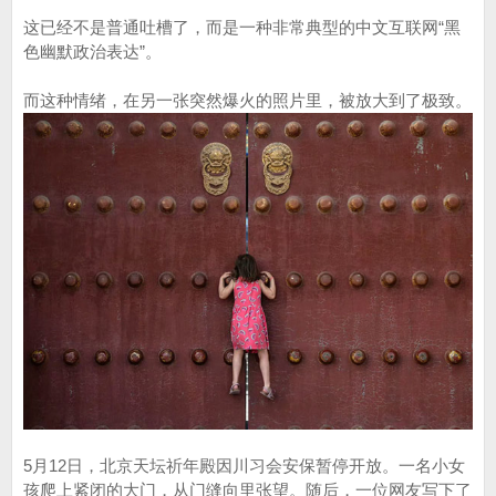
这已经不是普通吐槽了，而是一种非常典型的中文互联网“黑
色幽默政治表达”。
而这种情绪，在另一张突然爆火的照片里，被放大到了极致。
5月12日，北京天坛祈年殿因川习会安保暂停开放。一名小女
孩爬上紧闭的大门，从门缝向里张望。随后，一位网友写下了