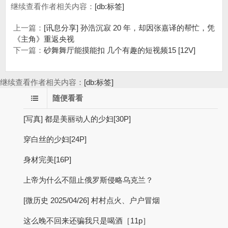
继续查看作者相关内容：
[db:标签]
上一篇：
[讯息分享] 孙浩沉寂 20 年，却因张嘉译的帮忙，凭
《主角》重返央视
下一篇：
砂舞舞厅能摸能扣 几个有趣的短视频15 [12V]
继续查看作者相关内容：
[db:标签]
随便看看
[写真] 都是美丽动人的少妇[30P]
穿白丝的少妇[24P]
身材完美[16P]
上帝为什么不阻止俄罗斯侵略乌克兰？
[微历史 2025/04/26] 村村点火、户户冒烟
这么晚不回来还骗我只是喝酒［11p］