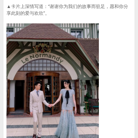
▲卡片上深情写道：“谢谢你为我们的故事而驻足，愿和你分
享此刻的爱与欢欣”。