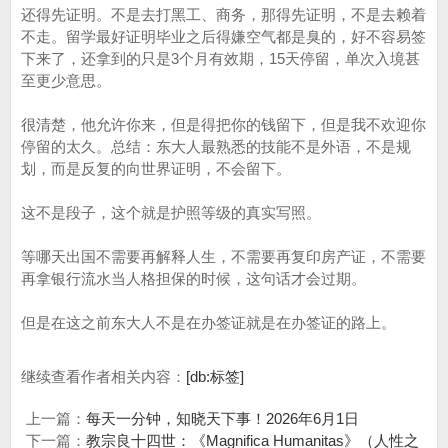
还得先证明。不是去打黑工、商务，那得先证明，不是去赖着
不走。留学最好证明毕业之后得嫌空气都是臭的，好不容易签
下来了，还拿到的只是3个月有效期，15天停留，单次入境甚
至更少意思。
很清楚，他允许你来，但是得把你的钱留下，但是我不欢迎你
停留的太久。总结：东大人最熟悉的技能不是外语，不是规
划，而是反复的向世界证明，不会留下。
这不是段子，这个就是护照等级的真实写照。
等哪天出国不需要再解释人生，不需要再复印房产证，不需要
再拿银行流水当人格担保的时候，这句话才会过期。
但是在这之前东大人不是在办签证就是在办签证的路上。
继续查看作者相关内容：
[db:标签]
上一篇：
每天一分钟，知晓天下事！2026年6月1日
下一篇：
教宗良十四世：《Magnifica Humanitas》（人性之