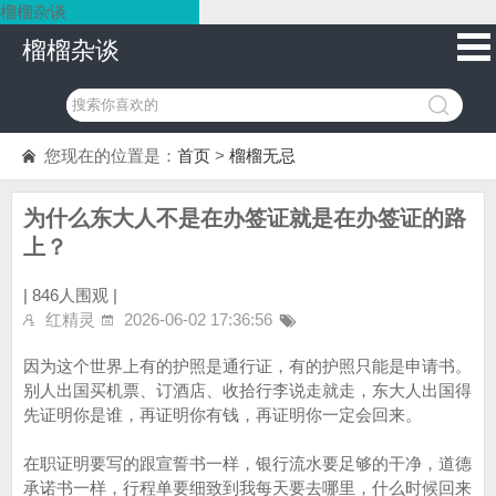
榴榴杂谈
榴榴杂谈
您现在的位置是：
首页
>
榴榴无忌
为什么东大人不是在办签证就是在办签证的路
上？
|
846人围观 |
红精灵
2026-06-02 17:36:56
因为这个世界上有的护照是通行证，有的护照只能是申请书。
别人出国买机票、订酒店、收拾行李说走就走，东大人出国得
先证明你是谁，再证明你有钱，再证明你一定会回来。
在职证明要写的跟宣誓书一样，银行流水要足够的干净，道德
承诺书一样，行程单要细致到我每天要去哪里，什么时候回来