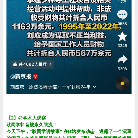
【2】@学术大观察
耿同学抖音被永久限流！
今天下午，“耿同学讲故事” 在B站发布动态，透露了一个沉重