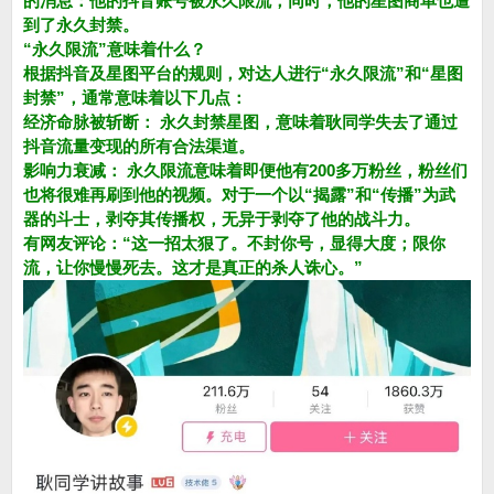
的消息：他的抖音账号被永久限流，同时，他的星图商单也遭
到了永久封禁。
“永久限流”意味着什么？
根据抖音及星图平台的规则，对达人进行“永久限流”和“星图
封禁”，通常意味着以下几点：
经济命脉被斩断： 永久封禁星图，意味着耿同学失去了通过
抖音流量变现的所有合法渠道。
影响力衰减： 永久限流意味着即便他有200多万粉丝，粉丝们
也将很难再刷到他的视频。对于一个以“揭露”和“传播”为武
器的斗士，剥夺其传播权，无异于剥夺了他的战斗力。
有网友评论：“这一招太狠了。不封你号，显得大度；限你
流，让你慢慢死去。这才是真正的杀人诛心。”