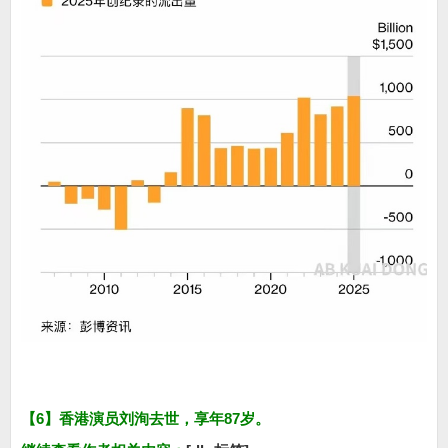
【6】香港演员刘洵去世，享年87岁。