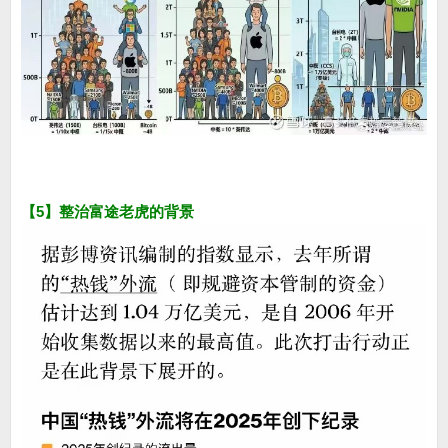
【5】整治富途老虎的背景