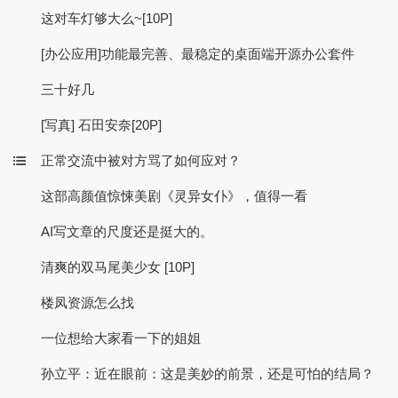
这对车灯够大么~[10P]
[办公应用]功能最完善、最稳定的桌面端开源办公套件
三十好几
[写真] 石田安奈[20P]
正常交流中被对方骂了如何应对？
这部高颜值惊悚美剧《灵异女仆》，值得一看
AI写文章的尺度还是挺大的。
清爽的双马尾美少女 [10P]
楼凤资源怎么找
一位想给大家看一下的姐姐
孙立平：近在眼前：这是美妙的前景，还是可怕的结局？