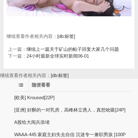
继续查看作者相关内容：
[db:标签]
上一篇：
继续上一篇关于矿山的帖子回复大家几个问题
下一篇：
24小时最新全球实时新闻06-01
继续查看作者相关内容：
[db:标签]
随便看看
[欧美] Kroused[22P]
[亚洲] 好酥的一对乳房，高峰林立诱人，真想吮吸[24P]
A股给大阅兵添堵
WAAA-445 家庭主妇失去自信 沉迷专一兼职男孩 [100P