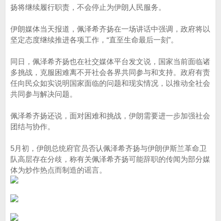
扬将继续履行职责，不会停止为伊朗人民服务。
伊朗媒体当天报道，佩泽希齐扬在一场讲话中强调，政府将以
坚定态度继续推进各项工作，“直至生命最后一刻”。
同日，佩泽希齐扬也在社交媒体平台发文说，国家当前面临诸
多挑战，克服困难离不开社会各界共同参与和支持。政府有责
任向民众如实说明国家面临的问题和现实情况，以推动全社会
共同参与解决问题。
佩泽希齐扬还说，面对困难和挑战，伊朗需要进一步加强社会
团结与协作。
5月初，伊朗总统府官员否认佩泽希齐扬与伊朗伊斯兰革命卫
队高层存在分歧，称有关佩泽希齐扬可能辞职的传闻为部分媒
体为炒作热点而制造的谣言。