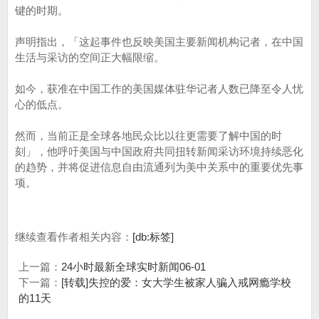
键的时期。
声明指出，「这起事件也反映美国主要新闻机构记者，在中国
生活与采访的空间正大幅限缩。
如今，获准在中国工作的美国媒体驻华记者人数已降至令人忧
心的低点。
然而，当前正是全球各地民众比以往更需要了解中国的时
刻」，他呼吁美国与中国政府共同扭转新闻采访环境持续恶化
的趋势，并将促进信息自由流通列为美中关系中的重要优先事
项。
继续查看作者相关内容：
[db:标签]
上一篇：
24小时最新全球实时新闻06-01
下一篇：
[转载]失控的爱：女大学生被家人骗入戒网瘾学校
的11天