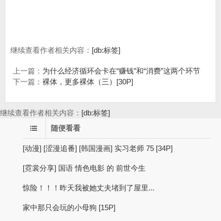
继续查看作者相关内容：
[db:标签]
上一篇：
为什么经济循环会卡在“赚钱”和“消费”这两个环节
下一篇：
裸体，更多裸体（三）[30P]
继续查看作者相关内容：
[db:标签]
随便看看
[动漫] [涩漫追番] [韩国漫画] 实习老师 75 [34P]
[霓裳分享] 国语 情色电影 的 前世今生
惊险！！！昨天我被她丈夫堵到了屋里...
家中那只会玩的小母狗 [15P]