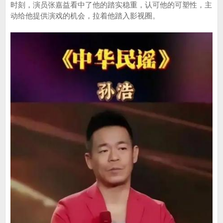
时刻，演员张嘉益看中了他的踏实稳重，认可他的可塑性，主
动给他提供演戏的机会，拉着他踏入影视圈。