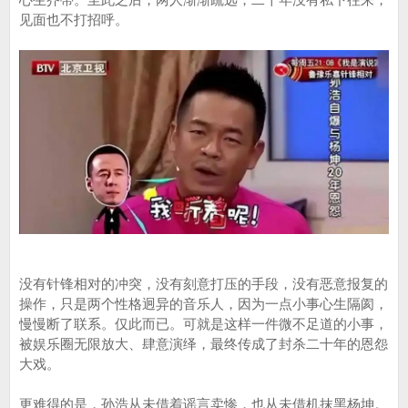
见面也不打招呼。
没有针锋相对的冲突，没有刻意打压的手段，没有恶意报复的
操作，只是两个性格迥异的音乐人，因为一点小事心生隔阂，
慢慢断了联系。仅此而已。可就是这样一件微不足道的小事，
被娱乐圈无限放大、肆意演绎，最终传成了封杀二十年的恩怨
大戏。
更难得的是，孙浩从未借着谣言卖惨，也从未借机抹黑杨坤。