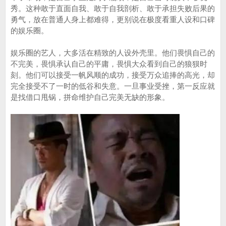
秀。这种敢于直面自我、敢于自我剖析、敢于承担失败后果的
勇气，放在普通人身上都难得，更别说在极度看重人设和口碑
的娱乐圈。
娱乐圈的艺人，大多活在精致的人设外壳里。他们畏惧自己的
不完美，畏惧承认自己的平庸，畏惧大众看到自己的狼狈时
刻。他们可以接受一帆风顺的成功，接受万众追捧的高光，却
完全接受不了一时的低谷和失意。一旦事业受挫，第一反应就
是找借口甩锅，拼命维护自己完美无缺的形象。