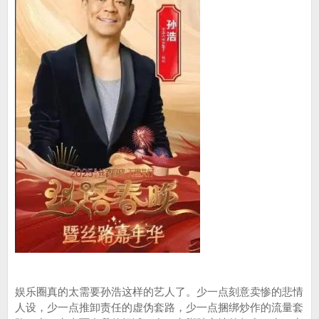
娱乐圈真的太需要孙浩这样的艺人了。少一点刻意卖惨的悲情
人设，少一点推卸责任的虚伪套路，少一点捆绑炒作的流量套