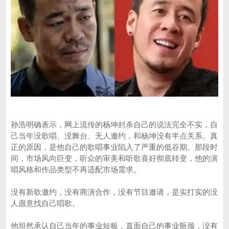
孙浩明确表示，网上流传的杨坤封杀自己的说法完全不实，自
己当年没歌唱、没舞台、无人邀约，和杨坤没有半点关系。真
正的原因，是他自己的歌唱事业陷入了严重的低谷期。那段时
间，市场风向巨变，听众的审美和听歌喜好彻底转变，他的演
唱风格和作品类型不再适配市场需求。
没有新歌邀约，没有商演合作，没有节目邀请，是实打实的没
人愿意找自己唱歌。
他坦然承认自己当年的事业短板，直面自己的事业瓶颈，没有