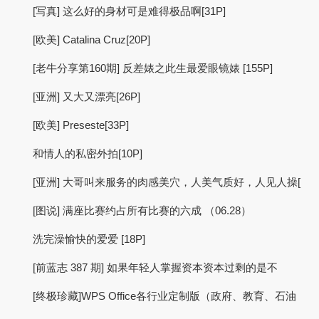
[写真] 这么好的身材可是难得极品啊[31P]
[欧美] Catalina Cruz[20P]
[老牛分享第160期] 反差婊之此生最爱眼镜婊 [155P]
[亚洲] 又大又漂亮[26P]
[欧美] Preseste[33P]
和情人的私密外拍[10P]
[亚洲] 大哥叫来服务的肉感美穴，人美气质好，人见人操[
[图说] 满座比赛约占所有比赛的六成 （06.28）
洗完澡愉快的爱爱 [18P]
[前蓝志 387 期] 如果年轻人掌握资本资本过剩的是不
[终极珍藏]WPS Office各行业定制版（政府、教育、石油