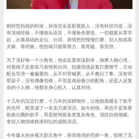
刚转型拍戏的时候，孙浩完全是影视新人，没有科班功底，没
有演戏经验，不懂镜头语言，不懂角色塑造。一切都要从零学
起，从最基础的走位、台词、表情把控慢慢打磨。别人拍戏靠
天赋、靠经验，他拍戏只能靠努力、靠死磕、靠坚持。
为了演好每一个小角色，他会反复研读剧本，揣摩人物心境，
对着镜子反复练习表情和台词。拍摄现场反复打磨细节，主动
配合导演一遍遍重拍，从不叫苦喊累，从不敷衍了事。没有明
星架子，没有偶像包袱，不管是戏份极少的配角，还是人设复
杂的小人物，他都全身心投入，认真对待。
十几年的沉淀打磨，十几年的深耕细作，让他彻底褪去了歌手
的光环，蜕变成了一名实力派演员。如今的他，再也不是靠着
歌曲出圈的歌手，而是能驾驭各类复杂角色、演技自然细腻、
拿捏人物情绪精准到位的成熟演员。
今年爆火的央视大剧主角中，孙浩饰演的苟师一角，惊艳了无