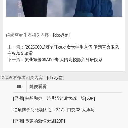
继续查看作者相关内容：
[db:标签]
上一篇：
[20260601]俄军开始劝女大学生入伍 伊朗革命卫队
夺权总统请辞
下一篇：
就业难叠加AI冲击 大陆高校撤并外语院系
继续查看作者相关内容：
[db:标签]
随便看看
[亚洲] 好想和她一起共浴让后大战一场[58P]
绝顶恼杀闷绝动图之（247）口交38-大洋马
[亚洲] 良家的激情大战[20P]