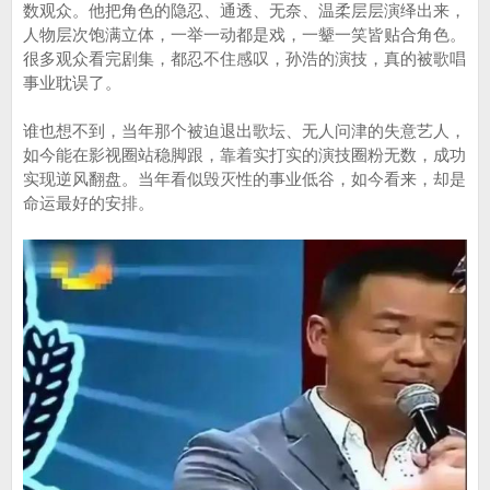
数观众。他把角色的隐忍、通透、无奈、温柔层层演绎出来，
人物层次饱满立体，一举一动都是戏，一颦一笑皆贴合角色。
很多观众看完剧集，都忍不住感叹，孙浩的演技，真的被歌唱
事业耽误了。
谁也想不到，当年那个被迫退出歌坛、无人问津的失意艺人，
如今能在影视圈站稳脚跟，靠着实打实的演技圈粉无数，成功
实现逆风翻盘。当年看似毁灭性的事业低谷，如今看来，却是
命运最好的安排。