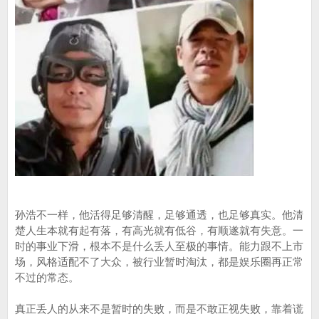
孙浩不一样，他活得足够清醒，足够通透，也足够真实。他清
楚人生本就有起有落，有高光就有低谷，有顺遂就有失意。一
时的事业下滑，根本不是什么丢人至极的事情。能力跟不上市
场，风格适配不了大众，被行业暂时淘汰，都是娱乐圈再正常
不过的常态。
真正丢人的从来不是暂时的失败，而是不敢正视失败，靠着谎