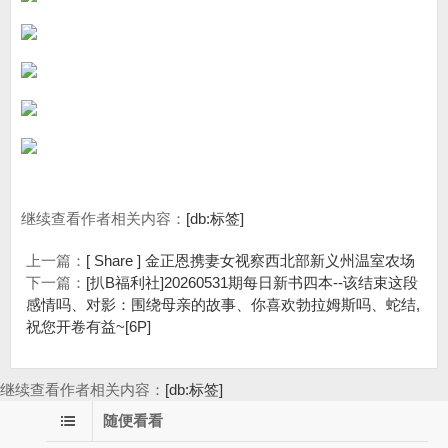
继续查看作者相关内容：
[db:标签]
上一篇：
[ Share ] 金正恩携妻女视察西北部新义州温室农场
下一篇：
[扒B福利社]20260531期每日新书四本--该结束这段
感情吗、对影：围绕母亲的故事、你喜欢勃拉姆斯吗、蛇结,
祝您开卷有益~[6P]
继续查看作者相关内容：
[db:标签]
随便看看