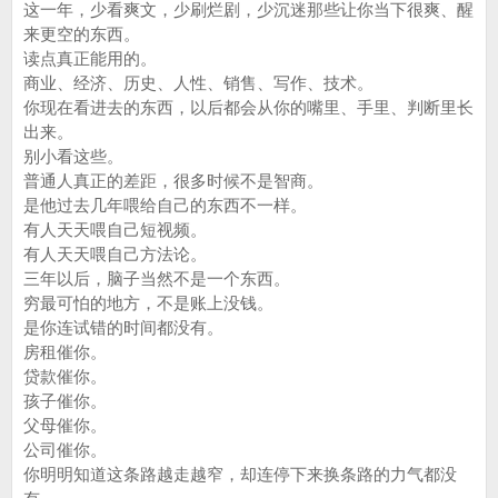
这一年，少看爽文，少刷烂剧，少沉迷那些让你当下很爽、醒
来更空的东西。
读点真正能用的。
商业、经济、历史、人性、销售、写作、技术。
你现在看进去的东西，以后都会从你的嘴里、手里、判断里长
出来。
别小看这些。
普通人真正的差距，很多时候不是智商。
是他过去几年喂给自己的东西不一样。
有人天天喂自己短视频。
有人天天喂自己方法论。
三年以后，脑子当然不是一个东西。
穷最可怕的地方，不是账上没钱。
是你连试错的时间都没有。
房租催你。
贷款催你。
孩子催你。
父母催你。
公司催你。
你明明知道这条路越走越窄，却连停下来换条路的力气都没