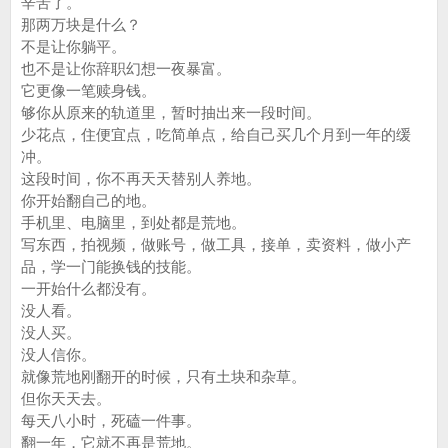
辛苦了。
那两万块是什么？
不是让你躺平。
也不是让你辞职幻想一夜暴富。
它更像一笔赎身钱。
够你从原来的轨道里，暂时抽出来一段时间。
少花点，住便宜点，吃简单点，给自己买几个月到一年的缓
冲。
这段时间，你不再天天替别人养地。
你开始翻自己的地。
手机里、电脑里，到处都是荒地。
写东西，拍视频，做账号，做工具，接单，卖资料，做小产
品，学一门能换钱的技能。
一开始什么都没有。
没人看。
没人买。
没人信你。
就像荒地刚翻开的时候，只有土块和杂草。
但你天天去。
每天八小时，死磕一件事。
翻一年，它就不再是荒地。