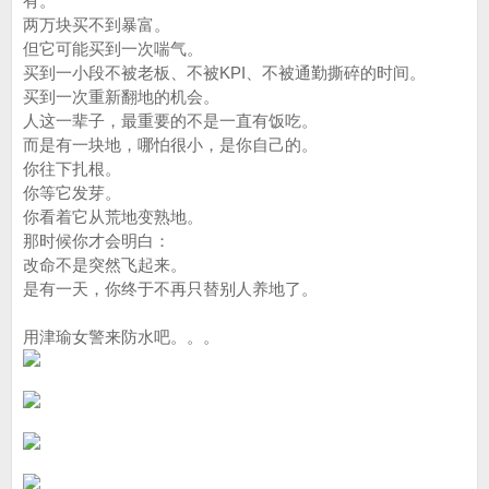
有。
两万块买不到暴富。
但它可能买到一次喘气。
买到一小段不被老板、不被KPI、不被通勤撕碎的时间。
买到一次重新翻地的机会。
人这一辈子，最重要的不是一直有饭吃。
而是有一块地，哪怕很小，是你自己的。
你往下扎根。
你等它发芽。
你看着它从荒地变熟地。
那时候你才会明白：
改命不是突然飞起来。
是有一天，你终于不再只替别人养地了。
用津瑜女警来防水吧。。。