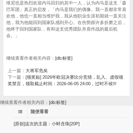
维尼也是热烈欢迎内马回归的其中一人，认为内马是这支「森
巴军团」真正的启发，「内马是我们的偶像。我一直都非常喜
欢他，他也一直相当维护我，我从他职业生涯初期就一直关注
他，我为他能回到国家队感到开心。在伤势跟许多折磨之后，
他终于回到国家队，有和这支优秀团队并肩作战的最后机
会。」
继续查看作者相关内容：
[db:标签]
上一篇：
大将军危矣
下一篇：
[领奖贴] 2026年欧冠决赛比分竞猜，乱入、虚假领
奖禁言，领取截止时间：2026-06-05 24:00，过时不候!!!
继续查看作者相关内容：
[db:标签]
随便看看
[原创]这次的主题：小蚌含珠[20P]