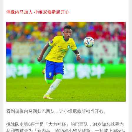
偶像内马加入 小维尼修斯超开心
看到偶像内马回归巴西队，让小维尼修斯相当开心。
挑战队史第6座世足「大力神杯」的巴西队，34岁知名球星内
马和曾被誉为「新内马」的25岁小维尼修斯，一起披上国家队