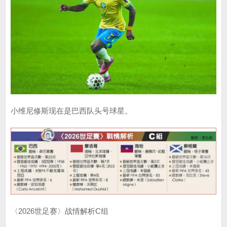
小维尼修斯现在是巴西队头号球星。
〈2026世足赛〉战情解析C组