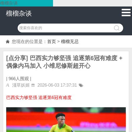
榴榴杂谈
榴榴杂谈
您现在的位置是：
首页
>
榴榴无忌
[点分享] 巴西实力够坚强 追逐第6冠有难度 +
偶像内马加入 小维尼修斯超开心
|
966人围观 |
淺草妖姬
2026-06-03 17:37:31
巴西实力够坚强 追逐第6冠有难度