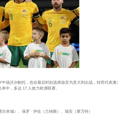
2 岁中场沃尔帕托，也在最后时刻选择放弃为意大利出战，转而代表澳
名单中，多达 17 人效力欧洲联赛。
（墨尔本城）、保罗 · 伊佐（兰纳斯）、瑞安（莱万特）