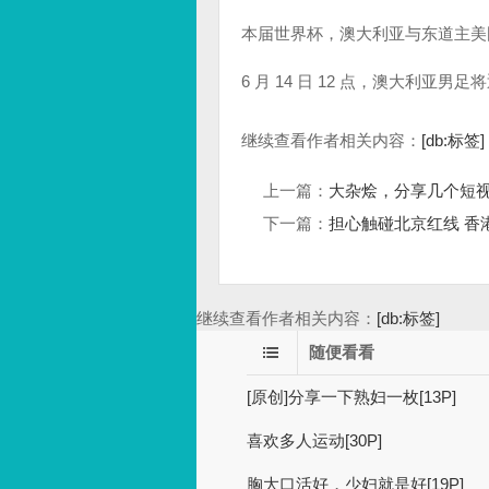
本届世界杯，澳大利亚与东道主美
6 月 14 日 12 点，澳大利亚
继续查看作者相关内容：
[db:标签]
上一篇：
大杂烩，分享几个短
下一篇：
担心触碰北京红线 香
继续查看作者相关内容：
[db:标签]
随便看看
[原创]分享一下熟妇一枚[13P]
喜欢多人运动[30P]
胸大口活好，少妇就是好[19P]