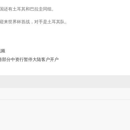
国还有土耳其和巴拉圭同组。
男足将迎来世界杯首战，对手是土耳其队。
视频
港部分中资行暂停大陆客户开户