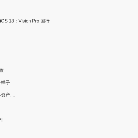
S 18；Vision Pro 国行
置
个样子
....
]