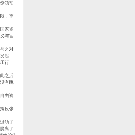
僚领袖
限，需
国家资
义与官
与之对
发起
压行
此之后
没有跳
自由资
策反张
逝幼子
脱离了