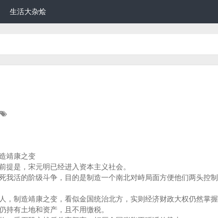
生活大杂烩
造靖康之变
前提是，宋元明已经进入资本主义社会。
死我活的阶级斗争，目的是制造一个南北对峙局面方便他们两头控制
人，制造靖康之变，看似金国统治北方，实则经济财政大权仍然掌握
仍持有土地和资产，且不用缴税。