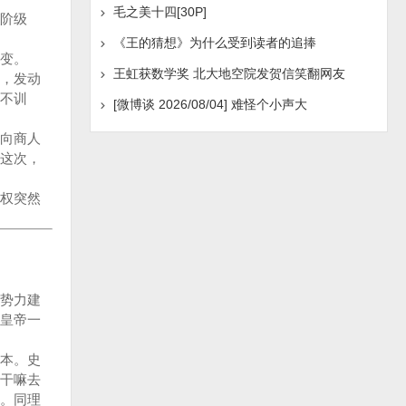
毛之美十四[30P]
阶级
《王的猜想》为什么受到读者的追捧
变。
王虹获数学奖 北大地空院发贺信笑翻网友
，发动
不训
[微博谈 2026/08/04] 难怪个小声大
向商人
这次，
权突然
势力建
皇帝一
本。史
干嘛去
。同理