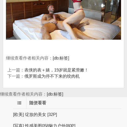
继续查看作者相关内容：
[db:标签]
上一篇：
表侠的表＋婊，19岁就是紧滑嫩！
下一篇：
俄罗斯成为停不下来的绞肉机
继续查看作者相关内容：
[db:标签]
随便看看
[欧美] 绽放的美女 [32P]
[写真] 性感美图058魅力户外[80P]