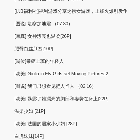
[扒B福利社]福利游戏分享之捞女游戏，上线火爆引发争
[图说] 堪察加地震 （07.30）
[写真] 女神漂亮也温柔[26P]
肥臀白丝肛塞[10P]
[岗位]带癌上班的年轻人
[欧美] Giulia in Ftv Girls set Moving Pictures[2
[图说] 我们只想看见把人当人 （02.16）
[欧美] 暴露了她漂亮的胸部和姿势在床上[22P]
温柔少妇 [21P]
[欧美] 法国的居家小少妇 [28P]
白虎妹妹[14P]