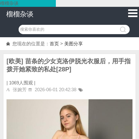
榴榴杂谈
榴榴杂谈
您现在的位置是：
首页
>
美图分享
[欧美] 苗条的少女克洛伊脱光衣服后，用手指
拨开她紧致的私处[28P]
|
1069人围观 |
张婉芳
2026-06-01 20:42:38