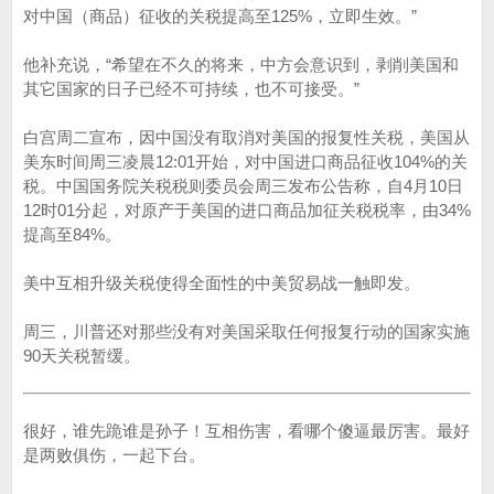
对中国（商品）征收的关税提高至125%，立即生效。”
他补充说，“希望在不久的将来，中方会意识到，剥削美国和
其它国家的日子已经不可持续，也不可接受。”
白宫周二宣布，因中国没有取消对美国的报复性关税，美国从
美东时间周三凌晨12:01开始，对中国进口商品征收104%的关
税。中国国务院关税税则委员会周三发布公告称，自4月10日
12时01分起，对原产于美国的进口商品加征关税税率，由34%
提高至84%。
美中互相升级关税使得全面性的中美贸易战一触即发。
周三，川普还对那些没有对美国采取任何报复行动的国家实施
90天关税暂缓。
很好，谁先跪谁是孙子！互相伤害，看哪个傻逼最厉害。最好
是两败俱伤，一起下台。