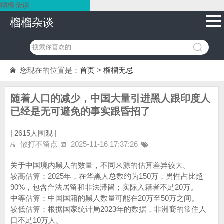
榴榴杂谈
榴榴杂谈
您现在的位置是：
首页
>
榴榴无忌
随着人口的减少，中国大量引进黑人跟印度人
已经是无可避免的事实跟昏招了
|
2615人围观 |
散打不留点
2025-11-16 17:37:26
关于中国境内黑人的数量，不同来源的估算差异较大。
较高估算‌：2025年，在华黑人总数约为150万，男性占比超
90%，包含合法居留和非法滞留；实际入籍者不足20万。‌‌
中等估算‌：中国国籍的黑人数量可能在20万至50万之间。‌
较低估算‌：根据国家统计局2023年的数据，非洲裔的常住人
口不足10万人。