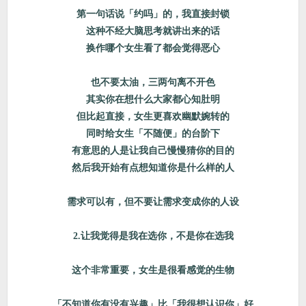
第一句话说「约吗」的，我直接封锁
这种不经大脑思考就讲出来的话
换作哪个女生看了都会觉得恶心
也不要太油，三两句离不开色
其实你在想什么大家都心知肚明
但比起直接，女生更喜欢幽默婉转的
同时给女生「不随便」的台阶下
有意思的人是让我自己慢慢猜你的目的
然后我开始有点想知道你是什么样的人
需求可以有，但不要让需求变成你的人设
2.让我觉得是我在选你，不是你在选我
这个非常重要，女生是很看感觉的生物
「不知道你有没有兴趣」比「我很想认识你」好