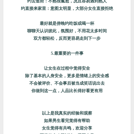
约去逛街：不熟很尴尬，况且容易遇到熟人
约直接来家里：意图太明显，大部分女生直接拒绝
最好就是傍晚约吃饭或喝一杯
聊聊天认识彼此，氛围好，不用花太多时间
双方都轻松，反而更容易走到下一步
5.最重要的一件事
让女生在过程中觉得安全
除了基本的人身安全，更多是情绪上的安全感
不会被评价、不会事后被当成笑话说出去
你做到这一点，人品比长得好看更有用
以上是我真实的经验和观察
如果男生看完觉得有帮助
女生觉得有共鸣，欢迎分享