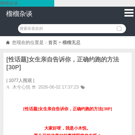
榴榴杂谈
榴榴杂谈
您现在的位置是：
首页
>
榴榴无忌
[性话题]女生亲自告诉你，正确约跑的方法
[30P]
|
1077人围观 |
木兮心悦
2026-06-02 17:37:23
[性话题]女生亲自告诉你，正确约跑的方法[30P]
大家好呀，我是小木悦。