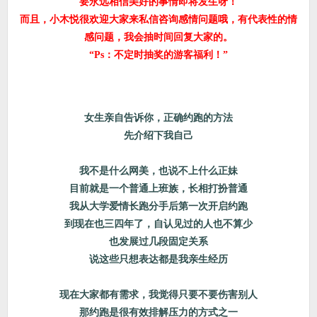
要永远相信美好的事情即将发生呀！
而且，小木悦很欢迎大家来私信咨询感情问题哦，有代表性的情
感问题，我会抽时间回复大家的。
“Ps：不定时抽奖的游客福利！”
女生亲自告诉你，正确约跑的方法
先介绍下我自己
我不是什么网美，也说不上什么正妹
目前就是一个普通上班族，长相打扮普通
我从大学爱情长跑分手后第一次开启约跑
到现在也三四年了，自认见过的人也不算少
也发展过几段固定关系
说这些只想表达都是我亲生经历
现在大家都有需求，我觉得只要不要伤害别人
那约跑是很有效排解压力的方式之一