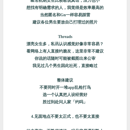
匿名机制女生比较敢说真话，压力也小
想找有明确需求的人，我觉得是效率最高的
当然匿名和Gn一样容易踩雷
建议各位男生要放自己打理过的照片
Threads
漂亮女生多，私讯认识感觉好像非常容易？
看网络上有人直接约脆友，这里非常不建议
你说的话随时可能被截图出来公审
我见过几个男生因此社死，直接略过
整体建议
不要同时开一堆app乱枪打鸟
选一个认真把人设经营好
胜过到处问人家「约吗」
4.见面地点不要太正式，也不要太直接