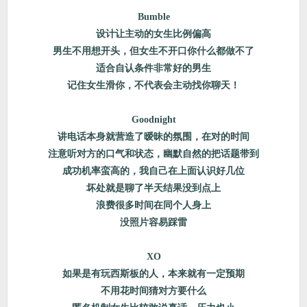
Bumble
设计让主动的女生比例偏高
男生不用想开头，但女生不开口你什么都做不了
适合自认条件非常好的男生
记住女生滑你，不代表会主动找你聊天！
Goodnight
讲电话本身就营造了暧昧的氛围，在对的时间
注意听对方的口气和状态，幽默自然的把话题带到
成功机率蛮高的，我自己在上面认识好几位
坏处就是聊了半天结果没到点上
浪费很多时间在同个人身上
没照片容易踩雷
XO
如果是有玩西斯板的人，本来就有一定预期
不用花时间猜对方要什么