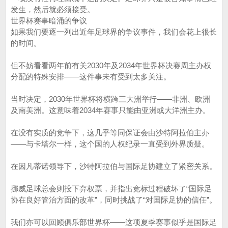
发生，然后就必须接受。
世界杯赛事暗涌的争议
如果我们要逐一列出近年足球界的争议事件，我们会花上很长
的时间。
但不妨看看两年前有关2030年及2034年世界杯决赛周主办权
分配的特殊安排——这件事未有受到太多关注。
当时决定，2030年世界杯将横跨三大洲举行——非洲、欧洲
及南美洲。这意味着2034年赛事只能由亚洲或大洋洲主办。
在没有实质的竞争下，这几乎等同保证会由沙特阿拉伯主办
——与卡塔尔一样，这个国的人权纪录一直受到外界质疑。
在因凡蒂诺领导下，沙特阿拉伯与国际足协建立了紧密关系。
挪威足球总会则投下弃权票，并指出竞标过程破坏了“国际足
协在良好管治方面的改革”，同时挑战了“对国际足协的信任”。
我们亦可以回顾俱乐部世界杯——这项夏季赛事似乎是国际足