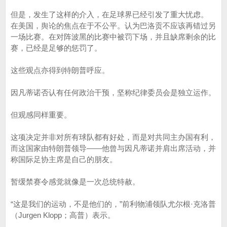
但是，发生了这样的介入，在足球界已经引发了重大忧虑。
在美国，舆论的焦点在于不公平。认为巴洛贡不应该再错过另
一场比赛。在对阵波黑的比赛中被罚下场，并且缺席剩余的比
赛，已经是足够的惩罚了。
这些观点亦得到特朗普呼应。
因凡蒂诺否认有任何政治干预，坚称纪律委员会是独立运作。
但观感同样重要。
这项决定并非对所有球队都有好处，而是对共同主办国有利，
而这国家由特朗普领导——他曾与因凡蒂诺并肩出席活动，并
称国际足协主席是自己的朋友。
暂缓禁赛令感觉就像是一次总统特赦。
“这是我们的运动，不是他们的，”前利物浦领队尤尔根·克洛普
（Jurgen Klopp；高普）表示。