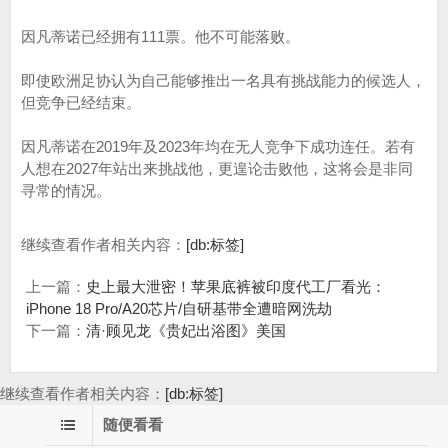
因凡蒂诺已经拥有111票。他不可能落败。
即使欧洲足协认为自己能够推出一名具有挑战能力的候选人，
但竞争已经结束。
因凡蒂诺在2019年及2023年均在无人竞争下成功连任。若有
人想在2027年站出来挑战他，更遑论击败他，这将会是非同
寻常的情况。
继续查看作者相关内容：
[db:标签]
上一篇：
史上最大泄密！苹果底裤被印度代工厂看光：
iPhone 18 Pro/A20芯片/自研基带全遭暗网洗劫
下一篇：
清·顾见龙《贵妃出浴图》美国
继续查看作者相关内容：
[db:标签]
随便看看