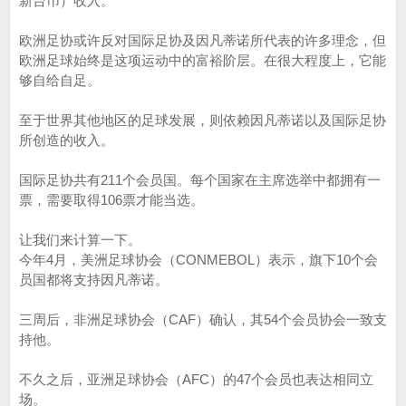
新台币）收入。
欧洲足协或许反对国际足协及因凡蒂诺所代表的许多理念，但
欧洲足球始终是这项运动中的富裕阶层。在很大程度上，它能
够自给自足。
至于世界其他地区的足球发展，则依赖因凡蒂诺以及国际足协
所创造的收入。
国际足协共有211个会员国。每个国家在主席选举中都拥有一
票，需要取得106票才能当选。
让我们来计算一下。
今年4月，美洲足球协会（CONMEBOL）表示，旗下10个会
员国都将支持因凡蒂诺。
三周后，非洲足球协会（CAF）确认，其54个会员协会一致支
持他。
不久之后，亚洲足球协会（AFC）的47个会员也表达相同立
场。