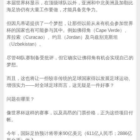
本届世界杯显示，在顶级球队以外，亚洲和中北美洲及加勒比
海足协仍有大量工作要做，才能具备竞争力。
但因凡蒂诺提供了一个梦想，让那些以前从未有机会参加世界
杯的国家也有可能参与其中。例如佛得角（Cape Verde）、
库拉索（Curacao）、约旦（Jordan）及乌兹别克斯坦
（Uzbekistan）。
尽管48队赛制备受批评，但它确实让佛得角有机会实现自己的
梦想。
而且，这也将让一些较非传统的足球国家得以发展足球运动、
增强实力——对全球足球而言，这无疑是一件好事？
问题在哪里？
像世界杯这样的赛事，以及高昂的门票价格，正为这些项目付
帐。
今年，国际足协预计将带来90亿美元（611亿人民币；2886亿