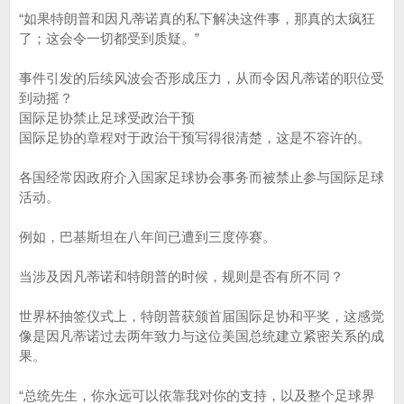
“如果特朗普和因凡蒂诺真的私下解决这件事，那真的太疯狂
了；这会令一切都受到质疑。”
事件引发的后续风波会否形成压力，从而令因凡蒂诺的职位受
到动摇？
国际足协禁止足球受政治干预
国际足协的章程对于政治干预写得很清楚，这是不容许的。
各国经常因政府介入国家足球协会事务而被禁止参与国际足球
活动。
例如，巴基斯坦在八年间已遭到三度停赛。
当涉及因凡蒂诺和特朗普的时候，规则是否有所不同？
世界杯抽签仪式上，特朗普获颁首届国际足协和平奖，这感觉
像是因凡蒂诺过去两年致力与这位美国总统建立紧密关系的成
果。
“总统先生，你永远可以依靠我对你的支持，以及整个足球界