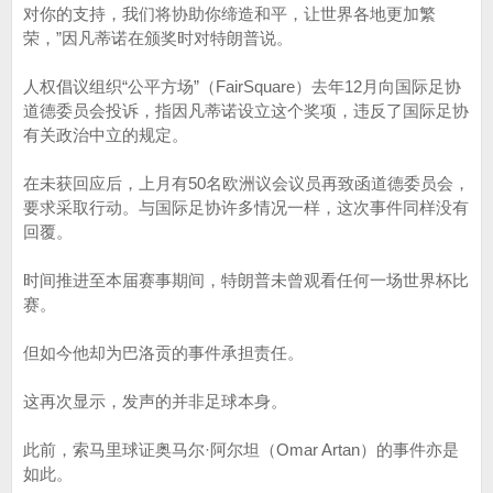
对你的支持，我们将协助你缔造和平，让世界各地更加繁
荣，”因凡蒂诺在颁奖时对特朗普说。
人权倡议组织“公平方场”（FairSquare）去年12月向国际足协
道德委员会投诉，指因凡蒂诺设立这个奖项，违反了国际足协
有关政治中立的规定。
在未获回应后，上月有50名欧洲议会议员再致函道德委员会，
要求采取行动。与国际足协许多情况一样，这次事件同样没有
回覆。
时间推进至本届赛事期间，特朗普未曾观看任何一场世界杯比
赛。
但如今他却为巴洛贡的事件承担责任。
这再次显示，发声的并非足球本身。
此前，索马里球证奥马尔·阿尔坦（Omar Artan）的事件亦是
如此。