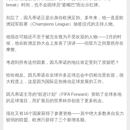
break）时间，也不会因球员“遮嘴巴”而出示红牌。
别忘了，因凡蒂诺正是出身自欧洲足协。多年来，他一直是欧
洲冠军联赛（Champions League）抽签仪式的主持人物。
他现在可能还不至于被完全视为不受欢迎的人物——2月的时
候，他在欧洲足协大会上发表了演讲——但双方之间显然存在
摩擦。
考虑到所有这些因素，因凡蒂诺的地位肯定受到了质疑吧？
恰恰相反。因凡蒂诺在全球许多足球总会中仍相当受欢迎，很
大程度上，这是因为国际足协推动足球发展的工作。
因凡蒂诺主导的“前进计划”（FIFA Forward）资助了全球各地
的足球项目，而扩展后的世界杯亦创造了更多机会。
现在又有16个国家获得了参赛资格——其中绝大多数来自实力
较弱的联盟。欧洲只获得了三个新增名额。