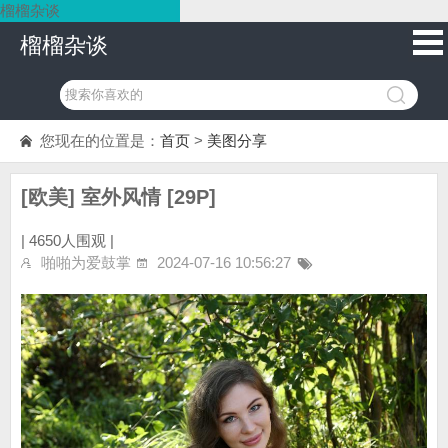
榴榴杂谈
榴榴杂谈
您现在的位置是：
首页
>
美图分享
[欧美] 室外风情 [29P]
|
4650人围观 |
啪啪为爱鼓掌
2024-07-16 10:56:27